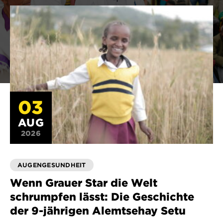
03
AUG
2026
AUGENGESUNDHEIT
Wenn Grauer Star die Welt
schrumpfen lässt: Die Geschichte
der 9-jährigen Alemtsehay Setu