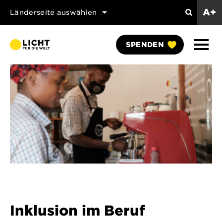
A+
Länderseite auswählen
Search
Naviga
SPENDEN
anzei
Inklusion im Beruf