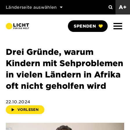
A+
Länderseite auswählen
Search
Naviga
SPENDEN
anzei
Drei Gründe, warum
Kindern mit Sehproblemen
in vielen Ländern in Afrika
oft nicht geholfen wird
22.10.2024
VORLESEN