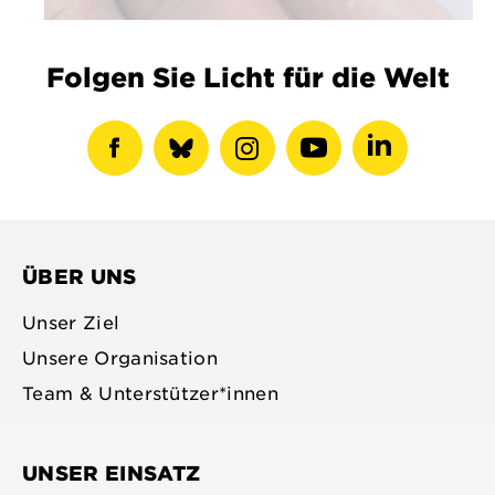
Folgen Sie Licht für die Welt
Facebook-
show
Instagram-
Youtube-
LinkedIN-
Profil
bluesky
Profil
Profil
Profil
anzeigen
profile
anzeigen
anzeigen
anzeigen
ÜBER UNS
Unser Ziel
Unsere Organisation
Team & Unterstützer*innen
UNSER EINSATZ