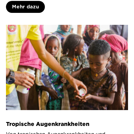
Mehr dazu
Tropische Augenkrankheiten