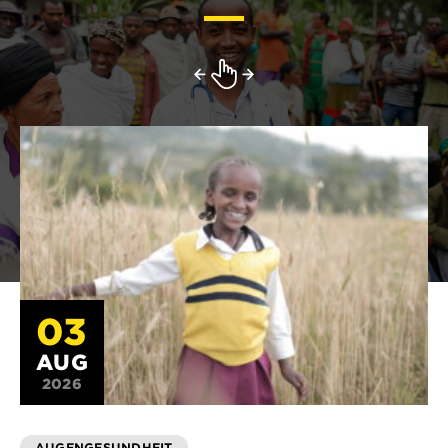
03
AUG
2026
AUGENGESUNDHEIT