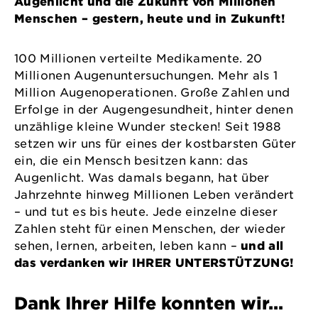
Augenlicht und die Zukunft von Millionen
Menschen – gestern, heute und in Zukunft!
100 Millionen verteilte Medikamente. 20
Millionen Augenuntersuchungen. Mehr als 1
Million Augenoperationen. Große Zahlen und
Erfolge in der Augengesundheit, hinter denen
unzählige kleine Wunder stecken! Seit 1988
setzen wir uns für eines der kostbarsten Güter
ein, die ein Mensch besitzen kann: das
Augenlicht. Was damals begann, hat über
Jahrzehnte hinweg Millionen Leben verändert
– und tut es bis heute. Jede einzelne dieser
Zahlen steht für einen Menschen, der wieder
sehen, lernen, arbeiten, leben kann –
und all
das verdanken wir IHRER UNTERSTÜTZUNG!
Dank Ihrer Hilfe konnten wir…