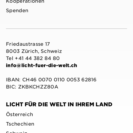
Kooperationen
Spenden
Friedaustrasse 17
8003 Zürich, Schweiz
Tel +41 44 382 84 80
info@licht-fuer-die-welt.ch
IBAN: CH46 0070 0110 0053 62816
BIC: ZKBKCHZZ80A
LICHT FÜR DIE WELT IN IHREM LAND
Österreich
Tschechien