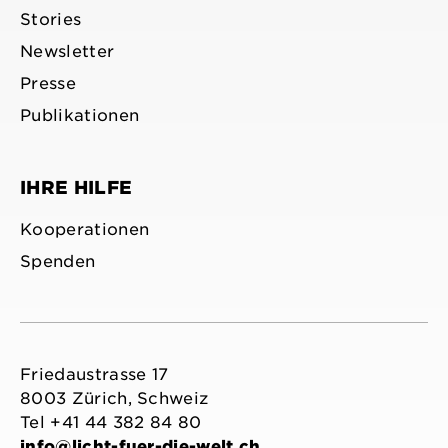
Stories
Newsletter
Presse
Publikationen
IHRE HILFE
Kooperationen
Spenden
Friedaustrasse 17
8003 Zürich, Schweiz
Tel +41 44 382 84 80
info@licht-fuer-die-welt.ch