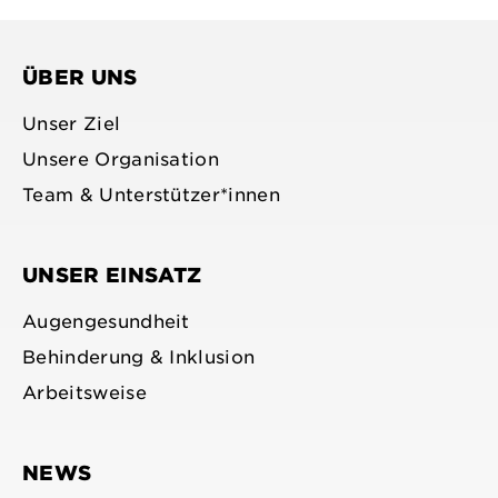
Profil
bluesky
Profil
Profil
Profil
anzeigen
profile
anzeigen
anzeigen
anzeigen
ÜBER UNS
Unser Ziel
Unsere Organisation
Team & Unterstützer*innen
UNSER EINSATZ
Augengesundheit
Behinderung & Inklusion
Arbeitsweise
NEWS