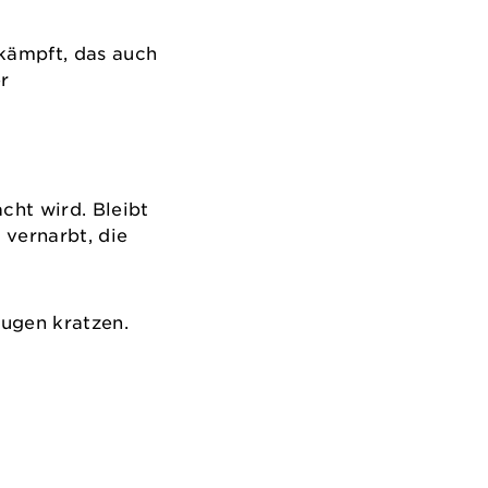
kämpft, das auch
r
cht wird. Bleibt
 vernarbt, die
Augen kratzen.