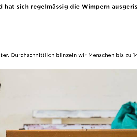
d hat sich regelmässig die Wimpern ausgeri
olter. Durchschnittlich blinzeln wir Menschen bis zu 