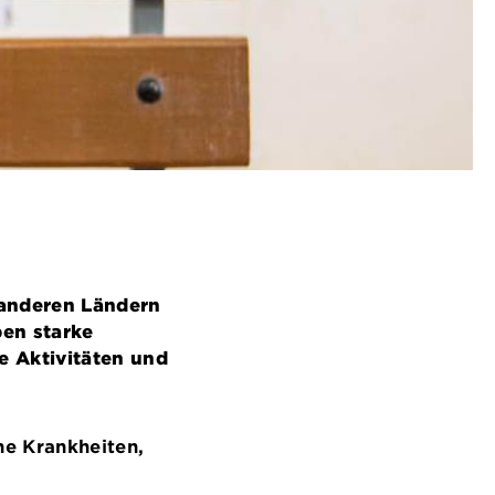
 anderen Ländern
ben starke
e Aktivitäten und
he Krankheiten,