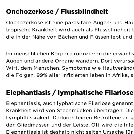
Onchozerkose / Flussblindheit
Onchozerkose ist eine parasitäre Augen- und Ha
tropische Krankheit wird auch als Flussblindheit
die in der Nähe von Bächen und Flüssen lebt und
Im menschlichen Körper produzieren die erwachs
Augen und andere Organe wandern. Dort verursac
Wirt, dem Menschen. Symptome wie Hautveränderu
die Folgen. 99% aller Infizierten leben in Afrika,
Elephantiasis / lymphatische Filarios
Elephantiasis, auch lyphatische Filariose genannt
Krankheit wird von Stechmücken übertragen. Die 
Lymphflüssigkeit. Dadurch leiden Betroffene an
den Gliedmassen und der Leiste. Oft wird die Inf
Elephantiasis ist deshalb nicht selten Ursache f