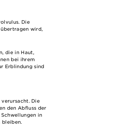
olvulus. Die
 übertragen wird,
 die in Haut,
nen bei ihrem
r Erblindung sind
 verursacht. Die
en den Abfluss der
 Schwellungen in
 bleiben.