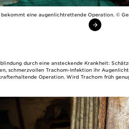
nd bekommt eine augenlichtrettende Operation. © G
Erblindung durch eine ansteckende Krankheit: Schä
en, schmerzvollen Trachom-Infektion ihr Augenlicht
rafterhaltende Operation. Wird Trachom früh genug