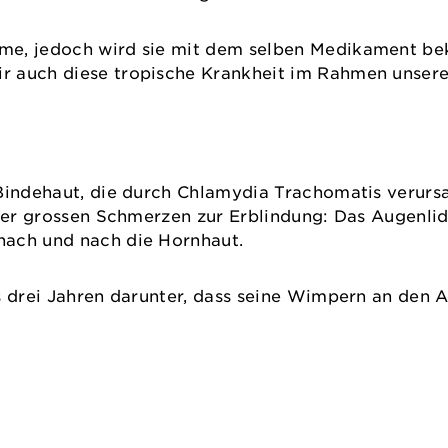
me, jedoch wird sie mit dem selben Medikament be
r auch diese tropische Krankheit im Rahmen unsere
Bindehaut, die durch Chlamydia Trachomatis verursa
nter grossen Schmerzen zur Erblindung: Das Augenlid
 nach und nach die Hornhaut.
ls drei Jahren darunter, dass seine Wimpern an den 