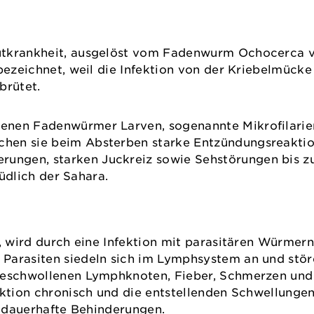
utkrankheit, ausgelöst vom Fadenwurm Ochocerca v
 bezeichnet, weil die Infektion von der Kriebelmücke
 brütet.
enen Fadenwürmer Larven, sogenannte Mikrofilarien,
hen sie beim Absterben starke Entzündungsreaktio
ngen, starken Juckreiz sowie Sehstörungen bis zu
 südlich der Sahara.
e
, wird durch eine Infektion mit parasitären Würmern
Parasiten siedeln sich im Lymphsystem an und stör
 geschwollenen Lymphknoten, Fieber, Schmerzen und
ektion chronisch und die entstellenden Schwellungen
ür dauerhafte Behinderungen.