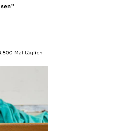
ssen”
14.500 Mal täglich.