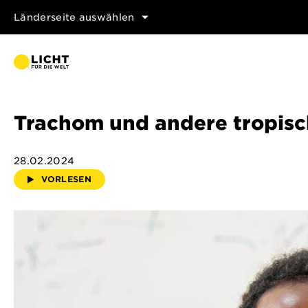
Länderseite auswählen
Trachom und andere tropisc
28.02.2024
VORLESEN